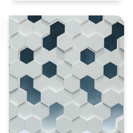
Innovación Y Desarrollo
Lanzamientos
ENG
|
ESP
Contacto