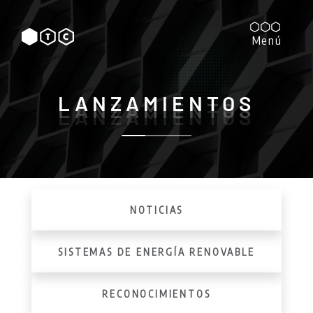
Menú
Nosotros
LANZAMIENTOS
LANZAMIENTOS
LANZAMIENTOS
NOTICIAS
Vías Terrestres
SISTEMAS DE ENERGÍA RENOVABLE
RECONOCIMIENTOS