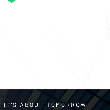
IT'S ABOUT TOMORROW